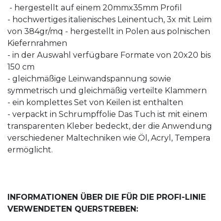
- hergestellt auf einem 20mmx35mm Profil
- hochwertiges italienisches Leinentuch, 3x mit Leim
von 384gr/mq - hergestellt in Polen aus polnischen
Kiefernrahmen
- in der Auswahl verfügbare Formate von 20x20 bis
150 cm
- gleichmäßige Leinwandspannung sowie
symmetrisch und gleichmäßig verteilte Klammern
- ein komplettes Set von Keilen ist enthalten
- verpackt in Schrumpffolie Das Tuch ist mit einem
transparenten Kleber bedeckt, der die Anwendung
verschiedener Maltechniken wie Öl, Acryl, Tempera
ermöglicht.
INFORMATIONEN ÜBER DIE FÜR DIE PROFI-LINIE
VERWENDETEN QUERSTREBEN: