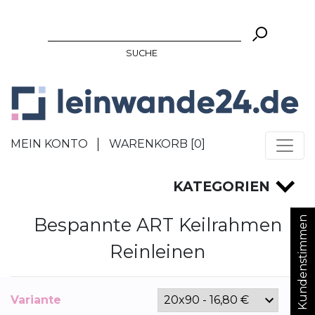
SUCHE
MEIN KONTO
WARENKORB [
0
]
KATEGORIEN
Bespannte ART Keilrahmen
Kundenstimmen
Reinleinen
Variante