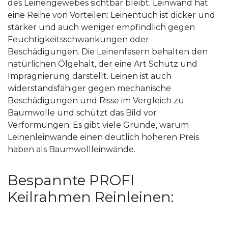
des Leinengewebes sichtbar bleibt. Leinwand hat
eine Reihe von Vorteilen: Leinentuch ist dicker und
stärker und auch weniger empfindlich gegen
Feuchtigkeitsschwankungen oder
Beschädigungen. Die Leinenfasern behalten den
natürlichen Ölgehalt, der eine Art Schutz und
Imprägnierung darstellt. Leinen ist auch
widerstandsfähiger gegen mechanische
Beschädigungen und Risse im Vergleich zu
Baumwolle und schützt das Bild vor
Verformungen. Es gibt viele Gründe, warum
Leinenleinwände einen deutlich höheren Preis
haben als Baumwollleinwände.
Bespannte PROFI
Keilrahmen Reinleinen: