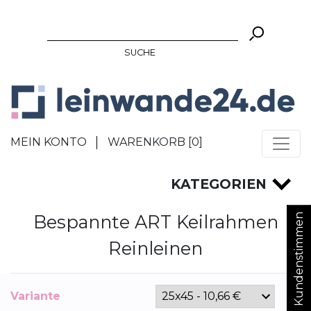
SUCHE
MEIN KONTO
WARENKORB [
0
]
KATEGORIEN
Bespannte ART Keilrahmen
Kundenstimmen
Reinleinen
Variante