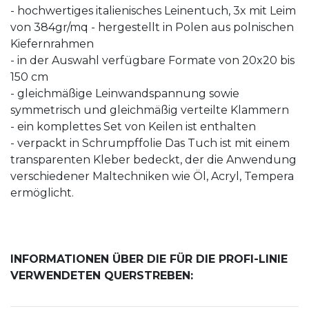
- hochwertiges italienisches Leinentuch, 3x mit Leim
von 384gr/mq - hergestellt in Polen aus polnischen
Kiefernrahmen
- in der Auswahl verfügbare Formate von 20x20 bis
150 cm
- gleichmäßige Leinwandspannung sowie
symmetrisch und gleichmäßig verteilte Klammern
- ein komplettes Set von Keilen ist enthalten
- verpackt in Schrumpffolie Das Tuch ist mit einem
transparenten Kleber bedeckt, der die Anwendung
verschiedener Maltechniken wie Öl, Acryl, Tempera
ermöglicht.
INFORMATIONEN ÜBER DIE FÜR DIE PROFI-LINIE
VERWENDETEN QUERSTREBEN: