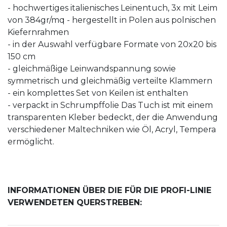
- hochwertiges italienisches Leinentuch, 3x mit Leim
von 384gr/mq - hergestellt in Polen aus polnischen
Kiefernrahmen
- in der Auswahl verfügbare Formate von 20x20 bis
150 cm
- gleichmäßige Leinwandspannung sowie
symmetrisch und gleichmäßig verteilte Klammern
- ein komplettes Set von Keilen ist enthalten
- verpackt in Schrumpffolie Das Tuch ist mit einem
transparenten Kleber bedeckt, der die Anwendung
verschiedener Maltechniken wie Öl, Acryl, Tempera
ermöglicht.
INFORMATIONEN ÜBER DIE FÜR DIE PROFI-LINIE
VERWENDETEN QUERSTREBEN: