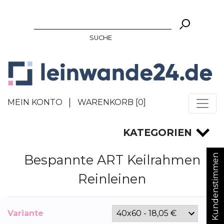
SUCHE
MEIN KONTO
WARENKORB [
0
]
KATEGORIEN
Bespannte ART Keilrahmen
Kundenstimmen
Reinleinen
Variante