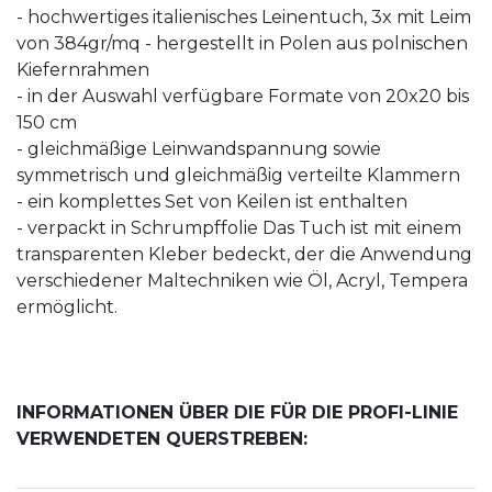
- hochwertiges italienisches Leinentuch, 3x mit Leim
von 384gr/mq - hergestellt in Polen aus polnischen
Kiefernrahmen
- in der Auswahl verfügbare Formate von 20x20 bis
150 cm
- gleichmäßige Leinwandspannung sowie
symmetrisch und gleichmäßig verteilte Klammern
- ein komplettes Set von Keilen ist enthalten
- verpackt in Schrumpffolie Das Tuch ist mit einem
transparenten Kleber bedeckt, der die Anwendung
verschiedener Maltechniken wie Öl, Acryl, Tempera
ermöglicht.
INFORMATIONEN ÜBER DIE FÜR DIE PROFI-LINIE
VERWENDETEN QUERSTREBEN: