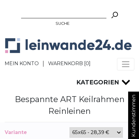
SUCHE
MEIN KONTO
WARENKORB [
0
]
KATEGORIEN
Bespannte ART Keilrahmen
Kundenstimmen
Reinleinen
Variante