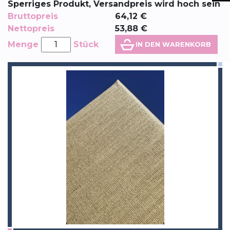
Sperriges Produkt, Versandpreis wird hoch sein
Bruttopreis
64,12
€
Nettopreis
53,88
€
Menge
Stück
IN DEN WARENKORB