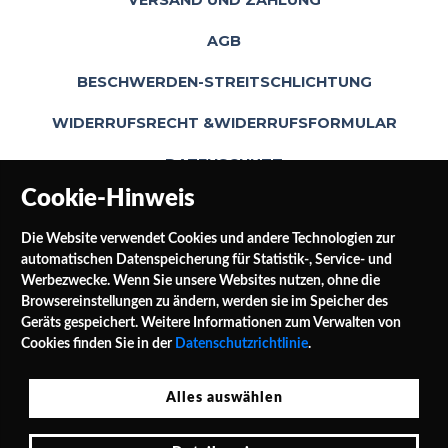
VERSAND UND ZAHLUNG
AGB
BESCHWERDEN-STREITSCHLICHTUNG
WIDERRUFSRECHT &WIDERRUFSFORMULAR
DATENSCHUTZ
Cookie-Hinweis
Die Website verwendet Cookies und andere Technologien zur
automatischen Datenspeicherung für Statistik-, Service- und
Werbezwecke. Wenn Sie unsere Websites nutzen, ohne die
Browsereinstellungen zu ändern, werden sie im Speicher des
Geräts gespeichert. Weitere Informationen zum Verwalten von
SOCIAL MEDIA
Cookies finden Sie in der
Datenschutzrichtlinie
.
Alles auswählen
Jałowocowa Str. 3