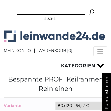
SUCHE
MEIN KONTO
WARENKORB [
0
]
KATEGORIEN
Bespannte PROFI Keilrahmen
Kundenstimmen
Reinleinen
Variante