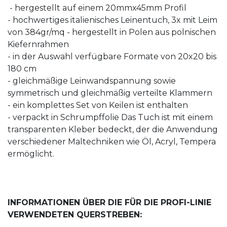
- hergestellt auf einem 20mmx45mm Profil
- hochwertiges italienisches Leinentuch, 3x mit Leim
von 384gr/mq - hergestellt in Polen aus polnischen
Kiefernrahmen
- in der Auswahl verfügbare Formate von 20x20 bis
180 cm
- gleichmäßige Leinwandspannung sowie
symmetrisch und gleichmäßig verteilte Klammern
- ein komplettes Set von Keilen ist enthalten
- verpackt in Schrumpffolie Das Tuch ist mit einem
transparenten Kleber bedeckt, der die Anwendung
verschiedener Maltechniken wie Öl, Acryl, Tempera
ermöglicht.
INFORMATIONEN ÜBER DIE FÜR DIE PROFI-LINIE
VERWENDETEN QUERSTREBEN: