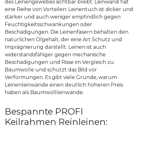
des Leinengewebes sichtbar bleibt. Leinwand hat
eine Reihe von Vorteilen: Leinentuch ist dicker und
stärker und auch weniger empfindlich gegen
Feuchtigkeitsschwankungen oder
Beschädigungen. Die Leinenfasern behalten den
natürlichen Ölgehalt, der eine Art Schutz und
Imprägnierung darstellt. Leinen ist auch
widerstandsfähiger gegen mechanische
Beschädigungen und Risse im Vergleich zu
Baumwolle und schützt das Bild vor
Verformungen. Es gibt viele Gründe, warum
Leinenleinwände einen deutlich höheren Preis
haben als Baumwollleinwände.
Bespannte PROFI
Keilrahmen Reinleinen: