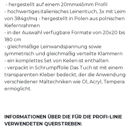
- hergestellt auf einem 20mmx45mm Profil
- hochwertiges italienisches Leinentuch, 3x mit Leim
von 384gr/mq - hergestellt in Polen aus polnischen
Kiefernrahmen
- in der Auswahl verfügbare Formate von 20x20 bis
180 cm
- gleichmäßige Leinwandspannung sowie
symmetrisch und gleichmäßig verteilte Klammern
- ein komplettes Set von Keilen ist enthalten
- verpackt in Schrumpffolie Das Tuch ist mit einem
transparenten Kleber bedeckt, der die Anwendung
verschiedener Maltechniken wie Öl, Acryl, Tempera
ermöglicht.
INFORMATIONEN ÜBER DIE FÜR DIE PROFI-LINIE
VERWENDETEN QUERSTREBEN: