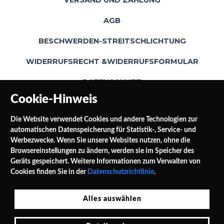
VERSAND UND ZAHLUNG
AGB
BESCHWERDEN-STREITSCHLICHTUNG
WIDERRUFSRECHT &WIDERRUFSFORMULAR
DATENSCHUTZ
Cookie-Hinweis
Die Website verwendet Cookies und andere Technologien zur
automatischen Datenspeicherung für Statistik-, Service- und
Werbezwecke. Wenn Sie unsere Websites nutzen, ohne die
Browsereinstellungen zu ändern, werden sie im Speicher des
Geräts gespeichert. Weitere Informationen zum Verwalten von
SOCIAL MEDIA
Cookies finden Sie in der
Datenschutzrichtlinie
.
Alles auswählen
Jałowocowa Str. 3