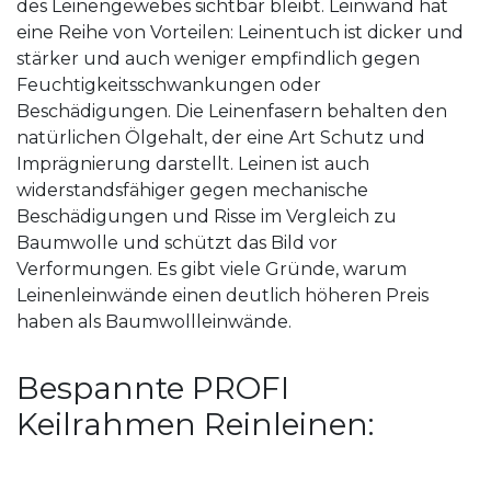
des Leinengewebes sichtbar bleibt. Leinwand hat
eine Reihe von Vorteilen: Leinentuch ist dicker und
stärker und auch weniger empfindlich gegen
Feuchtigkeitsschwankungen oder
Beschädigungen. Die Leinenfasern behalten den
natürlichen Ölgehalt, der eine Art Schutz und
Imprägnierung darstellt. Leinen ist auch
widerstandsfähiger gegen mechanische
Beschädigungen und Risse im Vergleich zu
Baumwolle und schützt das Bild vor
Verformungen. Es gibt viele Gründe, warum
Leinenleinwände einen deutlich höheren Preis
haben als Baumwollleinwände.
Bespannte PROFI
Keilrahmen Reinleinen: