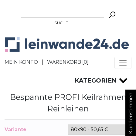
SUCHE
MEIN KONTO
WARENKORB [
0
]
KATEGORIEN
Bespannte PROFI Keilrahmen
Kundenstimmen
Reinleinen
Variante