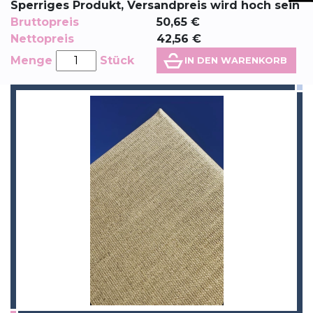
Sperriges Produkt, Versandpreis wird hoch sein
Bruttopreis
50,65
€
Nettopreis
42,56
€
Menge
Stück
IN DEN WARENKORB