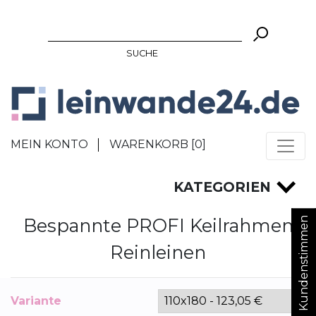
SUCHE
MEIN KONTO
WARENKORB [
0
]
KATEGORIEN
Bespannte PROFI Keilrahmen
Kundenstimmen
Reinleinen
Variante