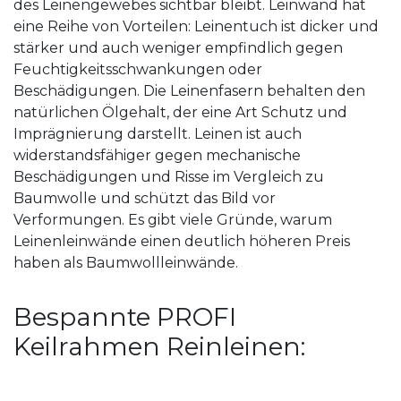
des Leinengewebes sichtbar bleibt. Leinwand hat
eine Reihe von Vorteilen: Leinentuch ist dicker und
stärker und auch weniger empfindlich gegen
Feuchtigkeitsschwankungen oder
Beschädigungen. Die Leinenfasern behalten den
natürlichen Ölgehalt, der eine Art Schutz und
Imprägnierung darstellt. Leinen ist auch
widerstandsfähiger gegen mechanische
Beschädigungen und Risse im Vergleich zu
Baumwolle und schützt das Bild vor
Verformungen. Es gibt viele Gründe, warum
Leinenleinwände einen deutlich höheren Preis
haben als Baumwollleinwände.
Bespannte PROFI
Keilrahmen Reinleinen: