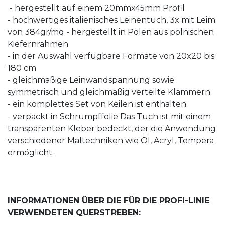
- hergestellt auf einem 20mmx45mm Profil
- hochwertiges italienisches Leinentuch, 3x mit Leim
von 384gr/mq - hergestellt in Polen aus polnischen
Kiefernrahmen
- in der Auswahl verfügbare Formate von 20x20 bis
180 cm
- gleichmäßige Leinwandspannung sowie
symmetrisch und gleichmäßig verteilte Klammern
- ein komplettes Set von Keilen ist enthalten
- verpackt in Schrumpffolie Das Tuch ist mit einem
transparenten Kleber bedeckt, der die Anwendung
verschiedener Maltechniken wie Öl, Acryl, Tempera
ermöglicht.
INFORMATIONEN ÜBER DIE FÜR DIE PROFI-LINIE
VERWENDETEN QUERSTREBEN: