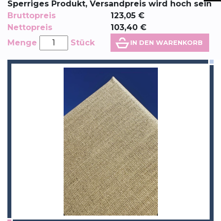
Sperriges Produkt, Versandpreis wird hoch sein
Bruttopreis
123,05
€
Nettopreis
103,40
€
Menge
Stück
IN DEN WARENKORB