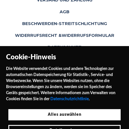
VERSAND UND ZAHLUNG
AGB
BESCHWERDEN-STREITSCHLICHTUNG
WIDERRUFSRECHT &WIDERRUFSFORMULAR
DATENSCHUTZ
Cookie-Hinweis
Die Website verwendet Cookies und andere Technologien zur
automatischen Datenspeicherung für Statistik-, Service- und
Werbezwecke. Wenn Sie unsere Websites nutzen, ohne die
Browsereinstellungen zu ändern, werden sie im Speicher des
Geräts gespeichert. Weitere Informationen zum Verwalten von
SOCIAL MEDIA
Cookies finden Sie in der
Datenschutzrichtlinie
.
Alles auswählen
Jałowocowa Str. 3