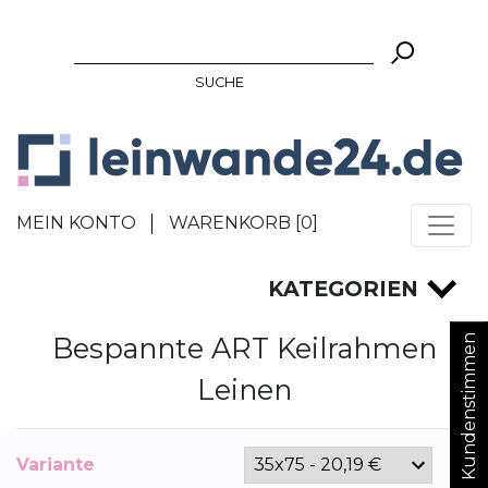
SUCHE
MEIN KONTO
WARENKORB [
0
]
KATEGORIEN
Bespannte ART Keilrahmen
Kundenstimmen
Leinen
Variante