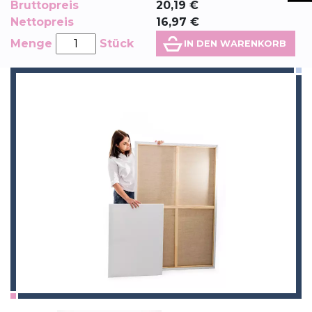
Bruttopreis
20,19
€
Nettopreis
16,97
€
Menge
Stück
IN DEN WARENKORB