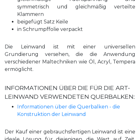
symmetrisch und gleichmäßig verteilte
Klammern
beigefügt Satz Keile
in Schrumpffolie verpackt
Die Leinwand ist mit einer universellen
Grundierung versehen, die die Anwendung
verschiedener Maltechniken wie Öl, Acryl, Tempera
ermöglicht.
INFORMATIONEN ÜBER DIE FÜR DIE ART-
LEINWAND VERWENDETEN QUERBALKEN:
Informationen über die Querbalken - die
Konstruktion der Leinwand
Der Kauf einer gebrauchsfertigen Leinwand ist eine
ideale Lösung für diejenigen, die Wert auf Zeit,