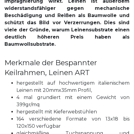
Imprägnierung wirkt. Leinen ist außerdem
widerstandsfähiger gegen mechanische
Beschädigung und Reißen als Baumwolle und
schützt das Bild vor Verzerrungen.
Dies sind
viele der Gründe, warum Leinensubstrate einen
deutlich höheren Preis haben als
Baumwollsubstrate.
Merkmale der Bespannter
Keilrahmen, Leinen ART
hergestellt auf hochwertigem italienischem
Leinen mit 20mmx35mm Profil,
4 mal grundiert mit einem Gewicht von
399gr/mq
hergestellt mit Kieferwebstühlen
164 verschiedene Formate von 13x18 bis
120x150 verfügbar
gleichmäßige Tuchspannung und