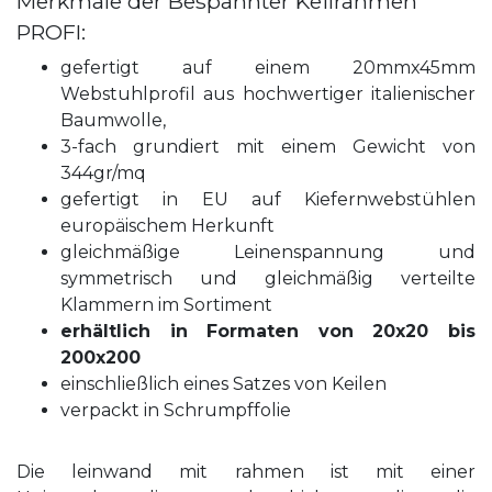
Merkmale der Bespannter Keilrahmen
PROFI:
gefertigt auf einem 20mmx45mm
Webstuhlprofil aus hochwertiger italienischer
Baumwolle,
3-fach grundiert mit einem Gewicht von
344gr/mq
gefertigt in EU auf Kiefernwebstühlen
europäischem Herkunft
gleichmäßige Leinenspannung und
symmetrisch und gleichmäßig verteilte
Klammern im Sortiment
erhältlich in Formaten von 20x20 bis
200x200
einschließlich eines Satzes von Keilen
verpackt in Schrumpffolie
Die leinwand mit rahmen ist mit einer