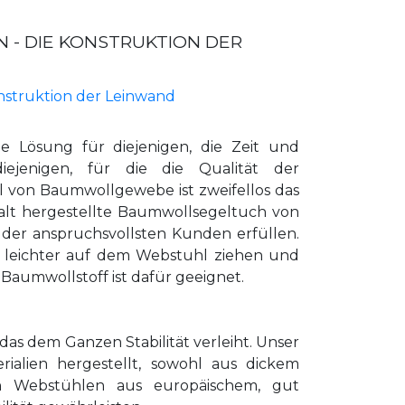
 - DIE KONSTRUKTION DER
nstruktion der Leinwand
le Lösung für diejenigen, die Zeit und
iejenigen, für die die Qualität der
l von Baumwollgewebe ist zweifellos das
gfalt hergestellte Baumwollsegeltuch von
 der anspruchsvollsten Kunden erfüllen.
er leichter auf dem Webstuhl ziehen und
 Baumwollstoff ist dafür geeignet.
 das dem Ganzen Stabilität verleiht. Unser
alien hergestellt, sowohl aus dickem
en Webstühlen aus europäischem, gut