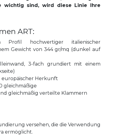
 wichtig sind, wird diese Linie Ihre
hmen ART:
rofil hochwertiger italienischer
inem Gewicht von 344 gr/mq (dunkel auf
llleinwand, 3-fach grundiert mit einem
seite)
l europäischer Herkunft
50 gleichmäßige
d gleichmäßig verteilte Klammern
grundierung versehen, die die Verwendung
a ermöglicht.