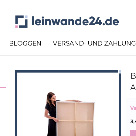
BLOGGEN
VERSAND- UND ZAHLUN
B
A
Va
3,