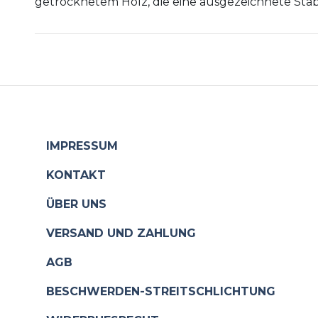
getrocknetem Holz, die eine ausgezeichnete Stabi
IMPRESSUM
KONTAKT
ÜBER UNS
VERSAND UND ZAHLUNG
AGB
BESCHWERDEN-STREITSCHLICHTUNG