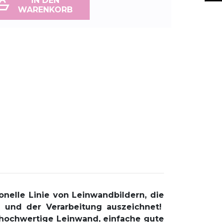
IN DEN
WARENKORB
ionelle Linie von Leinwandbildern, die
n und der Verarbeitung auszeichnet!
 hochwertige Leinwand, einfache gute