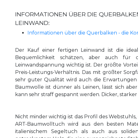
INFORMATIONEN ÜBER DIE QUERBALKEN
LEINWAND:
Informationen über die Querbalken - die Ko
Der Kauf einer fertigen Leinwand ist die idea
Bequemlichkeit schätzen, aber auch für d
Leinwandspannung wichtig ist. Der größte Vortei
Preis-Leistungs-Verhältnis. Das mit größter Sor
sehr guter Qualität wird auch die Erwartungen
Baumwolle ist dünner als Leinen, lässt sich ab
kann sehr straff gespannt werden. Dicker, starker
Nicht minder wichtig ist das Profil des Webstuhls,
ART-Baumwolltuch wird aus den besten Materi
italienischem Segeltuch als auch aus solid