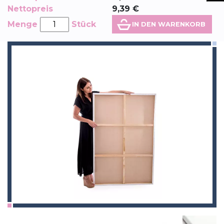
Nettopreis
9,39
€
Menge
Stück
IN DEN WARENKORB