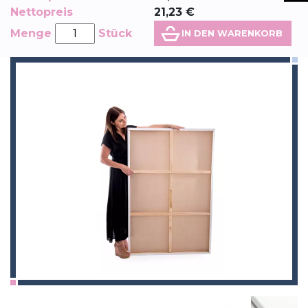
Nettopreis
21,23
€
Menge
Stück
IN DEN WARENKORB