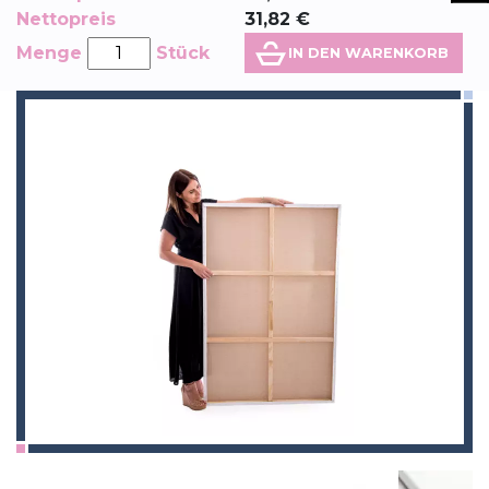
Nettopreis
31,82
€
Menge
Stück
IN DEN WARENKORB